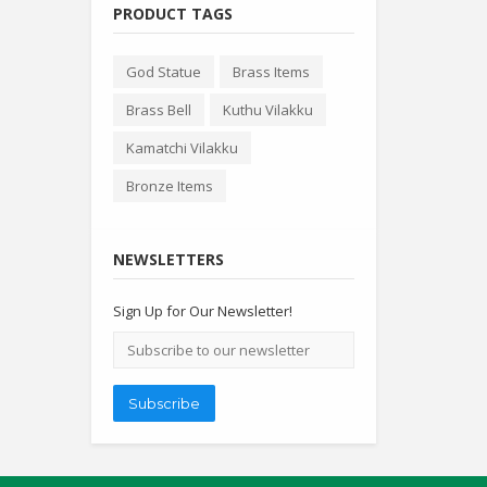
PRODUCT TAGS
God Statue
Brass Items
Brass Bell
Kuthu Vilakku
Kamatchi Vilakku
Bronze Items
NEWSLETTERS
Sign Up for Our Newsletter!
Email
address
Subscribe