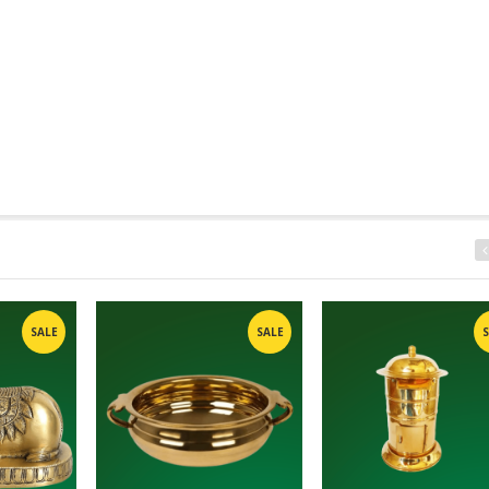
SALE
SALE
S