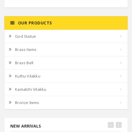
OUR PRODUCTS
God Statue
Brass Items
Brass Bell
Kuthu Vilakku
Kamatchi Vilakku
Bronze Items
NEW ARRIVALS