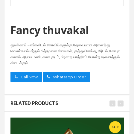
Fancy thuvakal
துவக்கால் - எங்களிடம் கோவில்களுக்கு தேவையான அனைத்து
வெண்கலம் மற்றும் பித்தாளை சிலைகள், குத்துவிளக்கு, கீரிடம், கோபுர
கலசம், ஆலய மணி, கலச குடம், பிரசாத பாத்திரம் போன்ற அனைத்தும்
கிடைக்கும்.
Call Now
Whatsapp Order
RELATED PRODUCTS
SALE