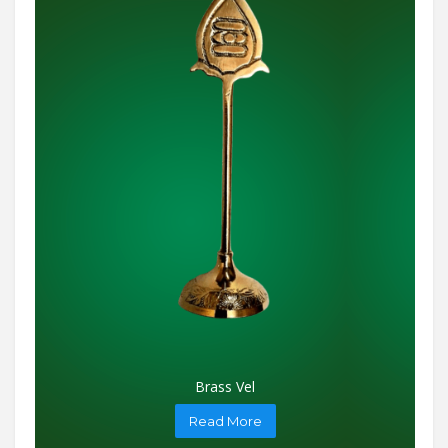
Brass Vel
Read More