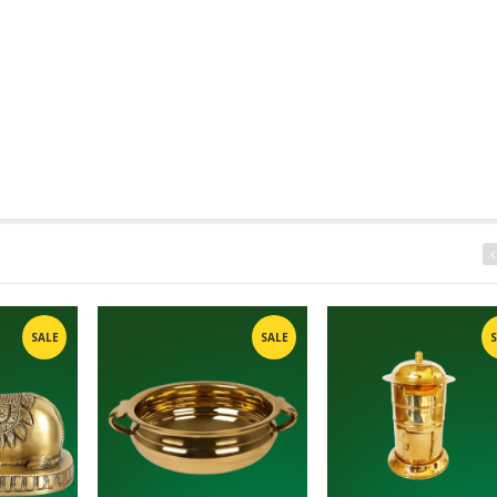
SALE
SALE
S