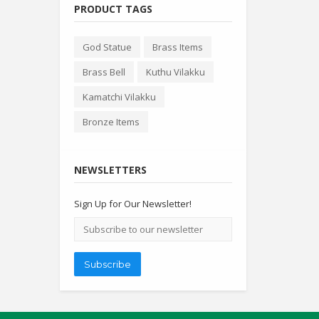
PRODUCT TAGS
God Statue
Brass Items
Brass Bell
Kuthu Vilakku
Kamatchi Vilakku
Bronze Items
NEWSLETTERS
Sign Up for Our Newsletter!
Email
address
Subscribe