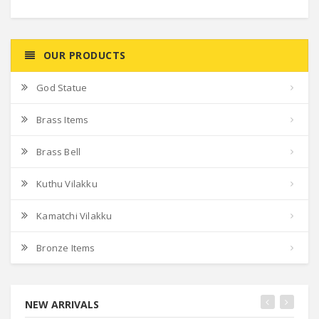
OUR PRODUCTS
God Statue
Brass Items
Brass Bell
Kuthu Vilakku
Kamatchi Vilakku
Bronze Items
NEW ARRIVALS