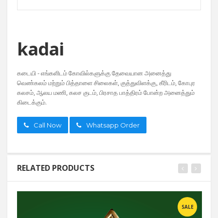
kadai
கடையி - எங்களிடம் கோவில்களுக்கு தேவையான அனைத்து
வெண்கலம் மற்றும் பித்தாளை சிலைகள், குத்துவிளக்கு, கீரிடம், கோபுர
கலசம், ஆலய மணி, கலச குடம், பிரசாத பாத்திரம் போன்ற அனைத்தும்
கிடைக்கும்.
Call Now
Whatsapp Order
RELATED PRODUCTS
SALE