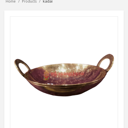
kadai
Home
Products