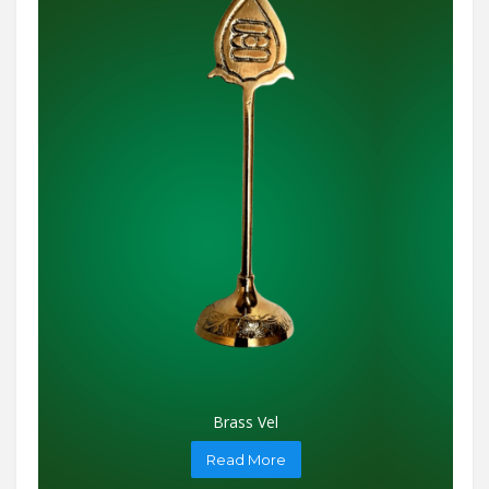
Brass Vel
Read More