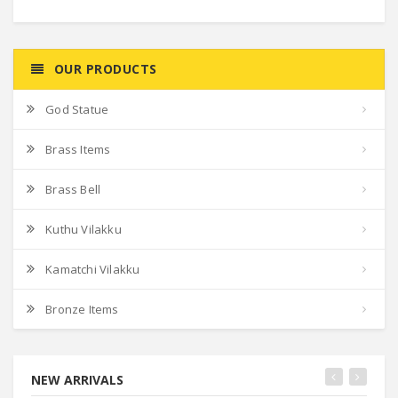
OUR PRODUCTS
God Statue
Brass Items
Brass Bell
Kuthu Vilakku
Kamatchi Vilakku
Bronze Items
NEW ARRIVALS