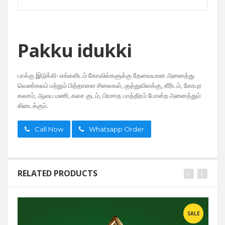
Pakku idukki
பாக்கு இடுக்கி- எங்களிடம் கோவில்களுக்கு தேவையான அனைத்து
வெண்கலம் மற்றும் பித்தாளை சிலைகள், குத்துவிளக்கு, கீரிடம், கோபுர
கலசம், ஆலய மணி, கலச குடம், பிரசாத பாத்திரம் போன்ற அனைத்தும்
கிடைக்கும்.
Call Now
Whatsapp Order
RELATED PRODUCTS
SALE