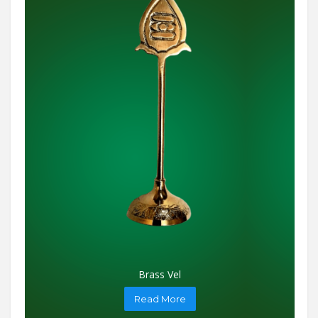
Brass Vel
Read More