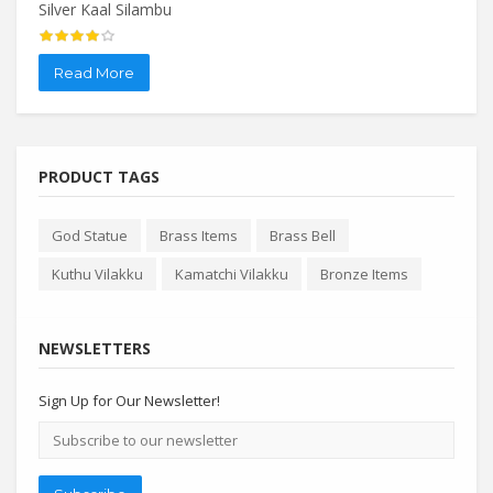
Silver Kaal Silambu
Silve
Read More
Re
PRODUCT TAGS
God Statue
Brass Items
Brass Bell
Kuthu Vilakku
Kamatchi Vilakku
Bronze Items
NEWSLETTERS
Sign Up for Our Newsletter!
Email
address