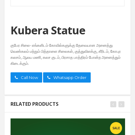
Kubera Statue
குபேர சிலை- எங்களிடம் கோவில்களுக்கு தேவையான அனைத்து
வெண்கலம் மற்றும் பித்தாளை சிலைகள், குத்துவிளக்கு, கீரிடம், கோபுர
கலசம், ஆலய மணி, கலச குடம், பிரசாத பாத்திரம் போன்ற அனைத்தும்
கிடைக்கும்.
Call Now
Whatsapp Order
RELATED PRODUCTS
SALE