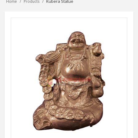
Kubera Statue
Home
Products