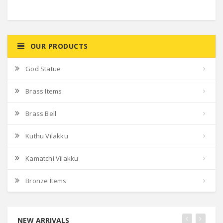
OUR PRODUCTS
God Statue
Brass Items
Brass Bell
Kuthu Vilakku
Kamatchi Vilakku
Bronze Items
NEW ARRIVALS